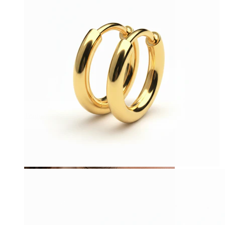
Tragus