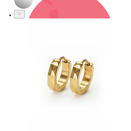
Bodymod Trend