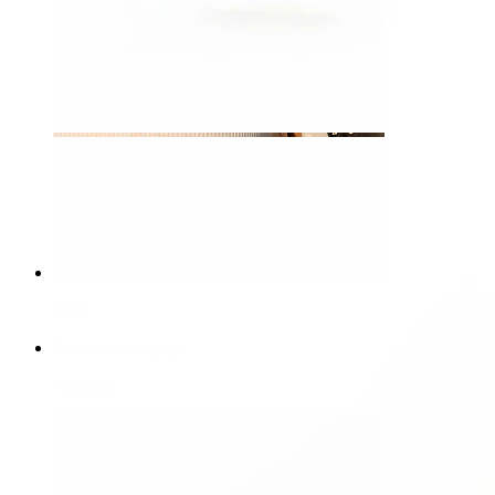
Nibu
Shoppa needi järgi
Piercings