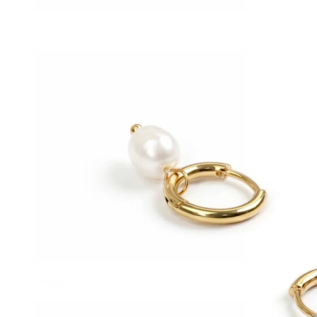
Kulm
Dermal