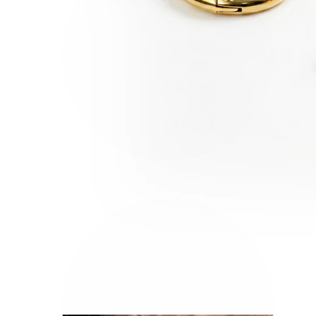
Helix