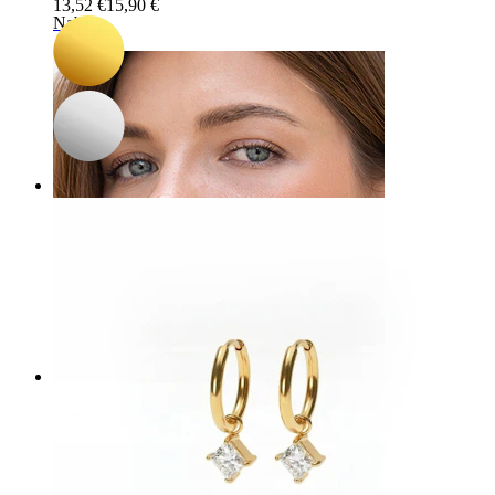
13,52 €
15,90 €
Naba
Septum