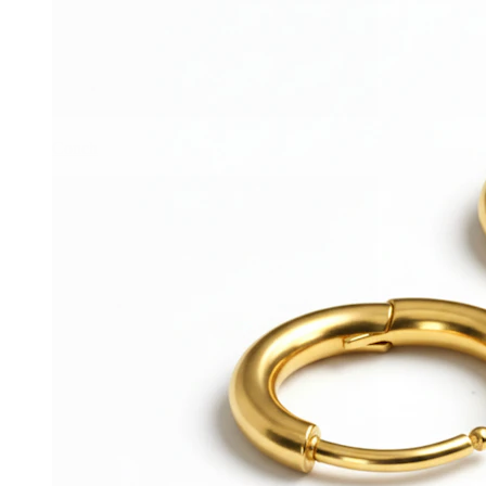
Conch