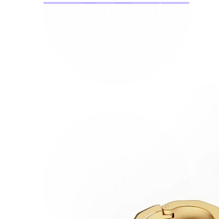
Bodymod Moments