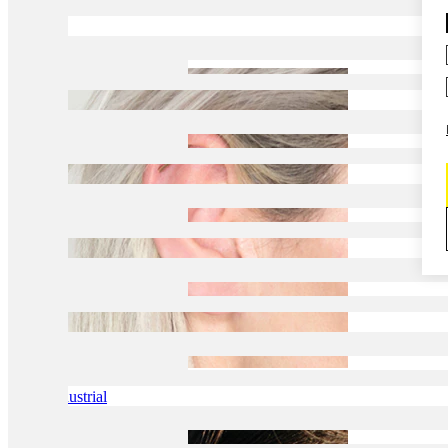
Daith
Industrial