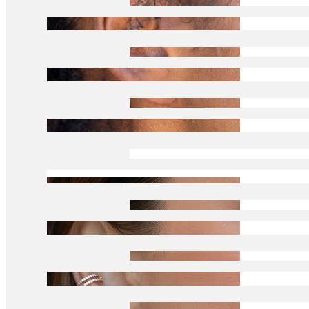
Tragus