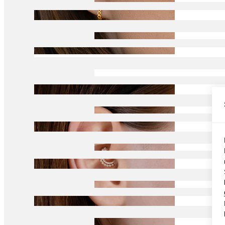
Conch