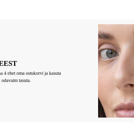
 EEST
sa 4 ehet oma ostukorvi ja kasuta
a odavaim tasuta.