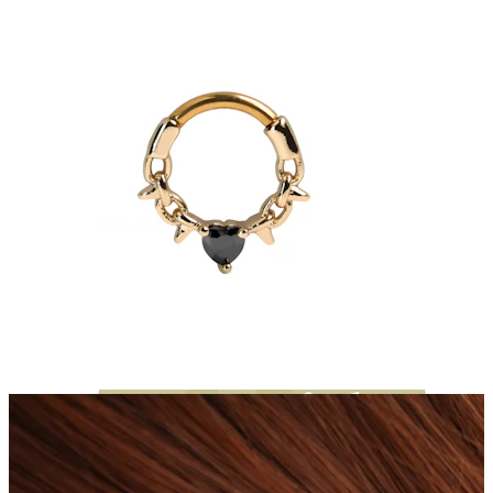
Bodymod Moments