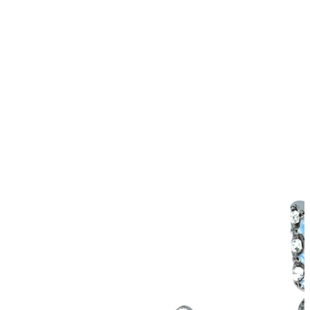
Tragus