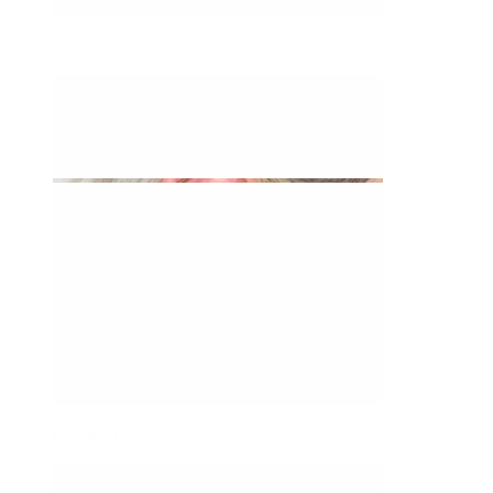
Daith
Industrial