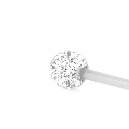
Helix