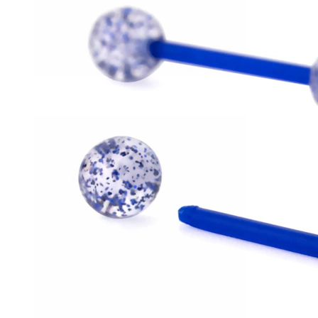
Conch