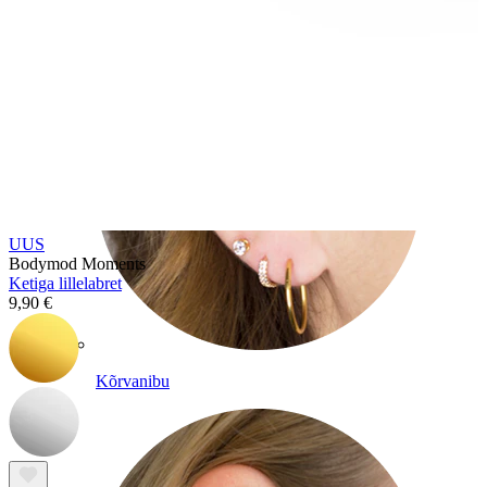
UUS
Bodymod Moments
Ketiga lillelabret
9,90 €
Kõrvanibu