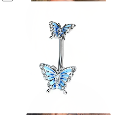
Helix