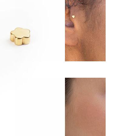
Tragus