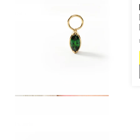
Daith
Industrial