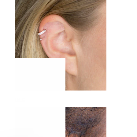
Helix