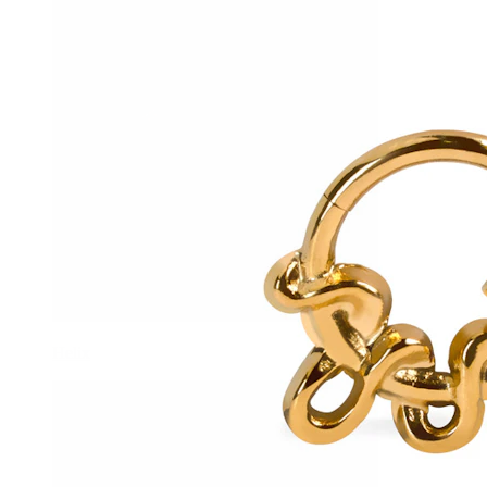
Helix