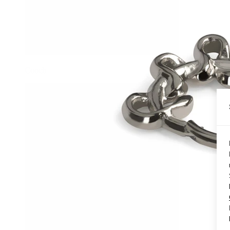
Conch