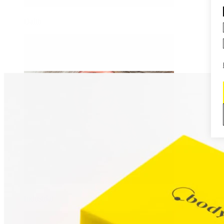
Daith
Industrial