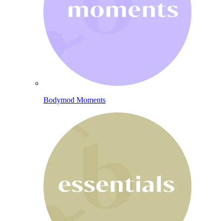
Bodymod Moments