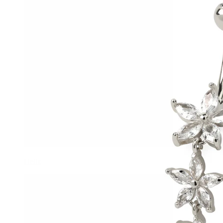
Helix