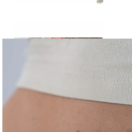
Daith
Industrial