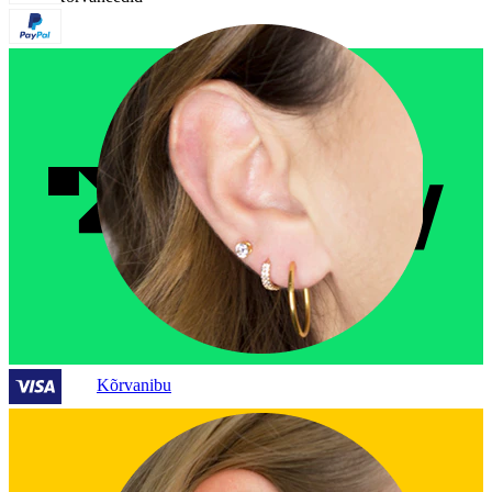
Kõrvanibu