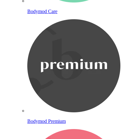
Bodymod Care
Bodymod Premium