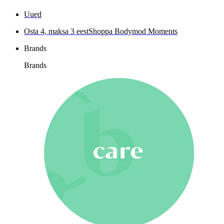
Uued
Osta 4, maksa 3 eest
Shoppa Bodymod Moments
Brands
Brands