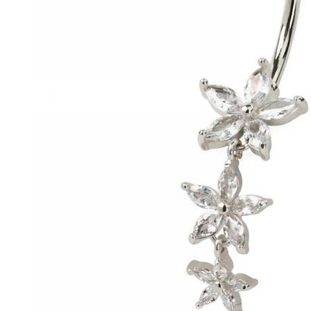
Conch