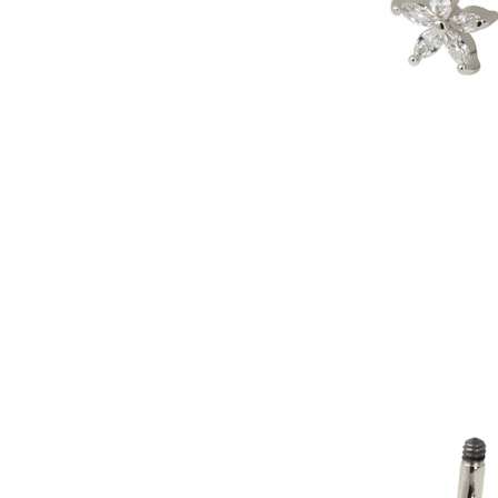
Tragus