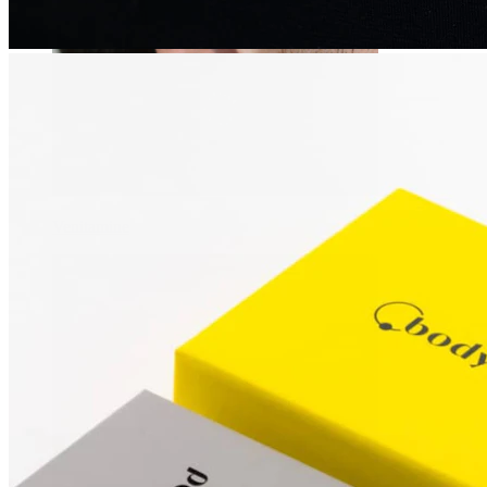
Venitamine