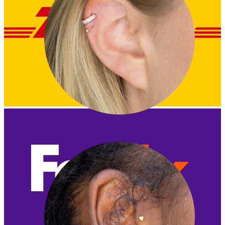
Helix