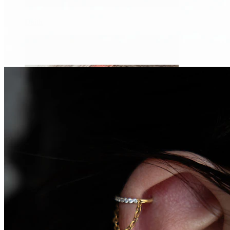
Daith
Industrial