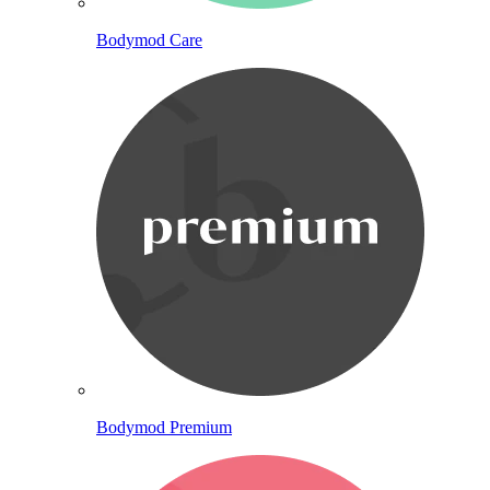
Bodymod Care
Bodymod Premium