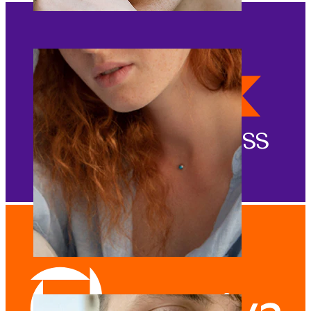
Kulm
Dermal