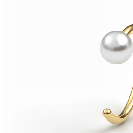
Helix