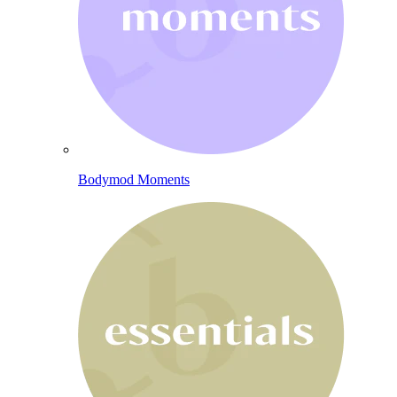
Bodymod Moments