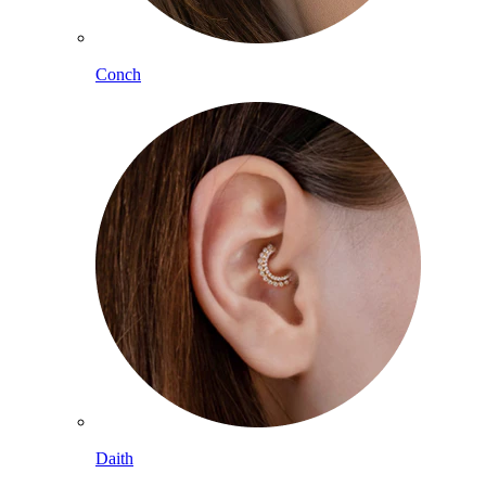
Conch
Daith