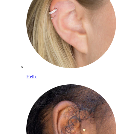
Helix