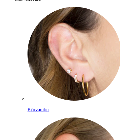
Kõrvanibu