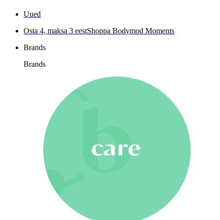
Uued
Osta 4, maksa 3 eest
Shoppa Bodymod Moments
Brands
Brands