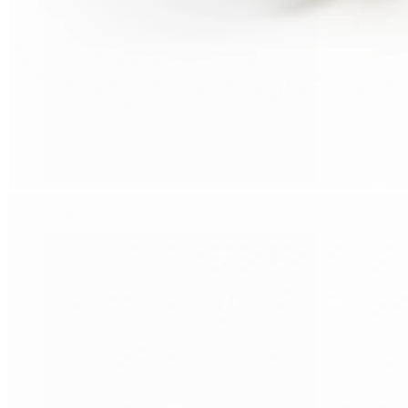
Tragus