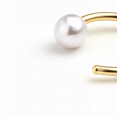
Conch