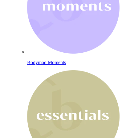
Bodymod Moments