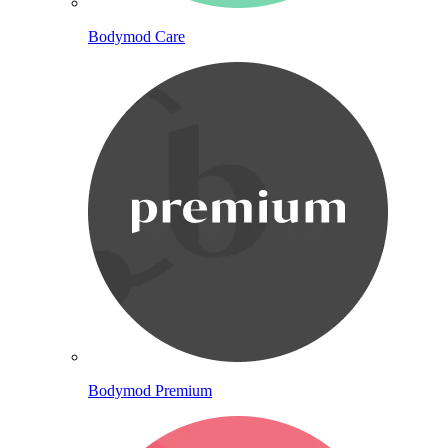
Bodymod Care
Bodymod Premium