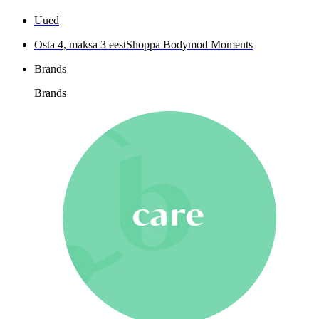
Uued
Osta 4, maksa 3 eest
Shoppa Bodymod Moments
Brands
Brands