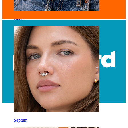
Naba
Septum