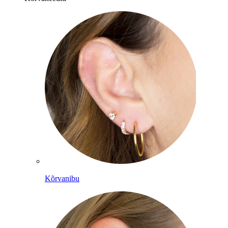
Kõrvanibu