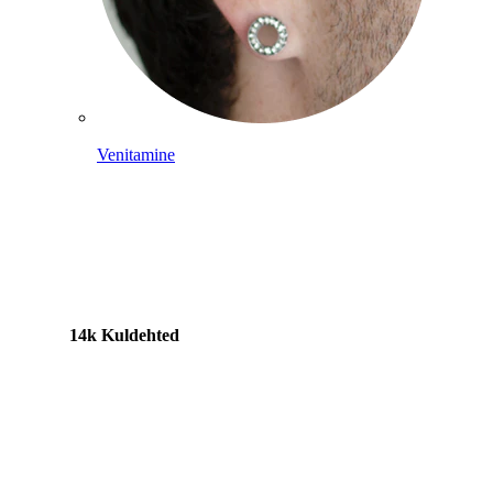
Venitamine
14k Kuldehted
Shoppa titaani