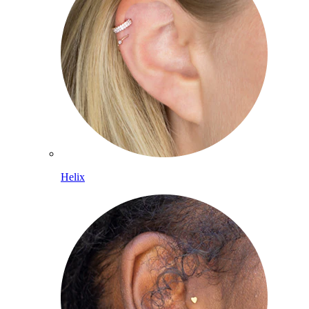
Helix