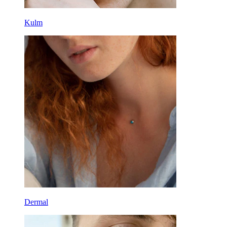
Kulm
Dermal