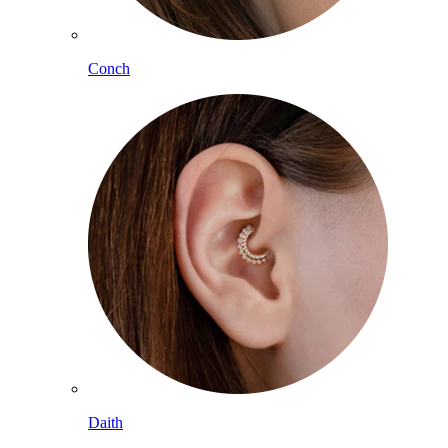
Conch
Daith