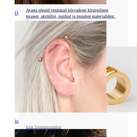
Avasta plugid venitatud kõrvadesse kirurgilisest
Daith
terasest, akrüülist, puidust ja muudest materjalidest.
Õpi tundma kinnituse tüüpe ja loomingulisi
disainilahendusi!
Loe rohkem
Industrial
Kõik Venitamisneetidest