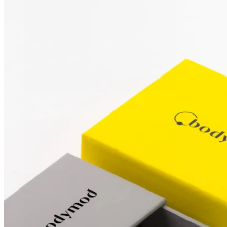
Venitamine