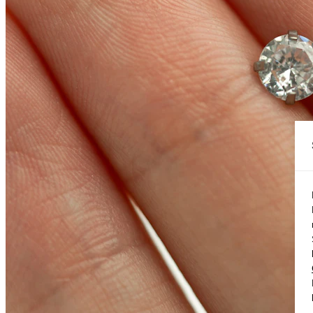
Conch