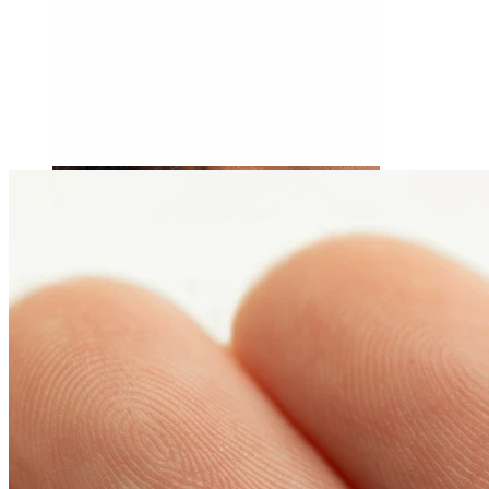
Tragus