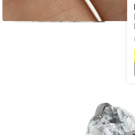
Daith
Industrial