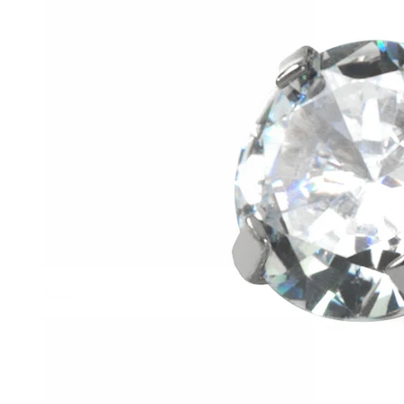
Helix