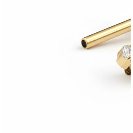
Bodymod Moments