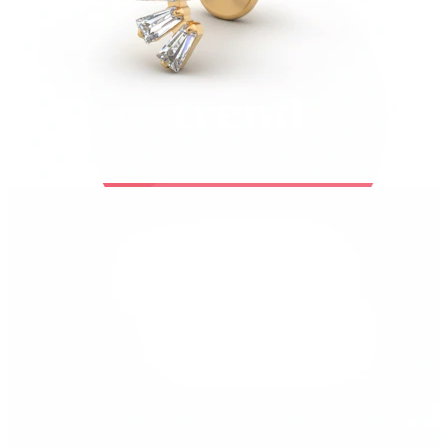
Bodymod Trend