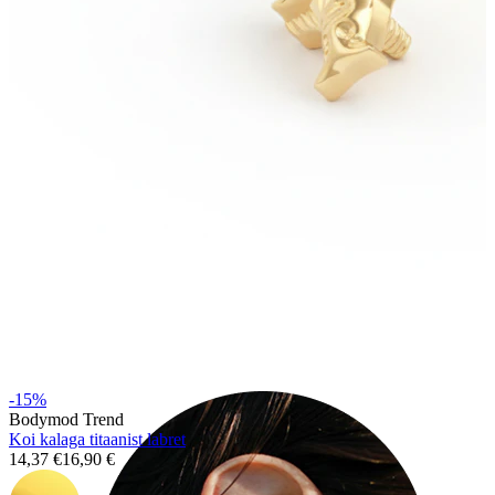
Industrial
-15%
Bodymod Trend
Koi kalaga titaanist labret
14,37 €
16,90 €