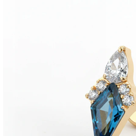
Helix