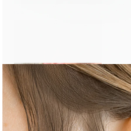
Daith
Industrial