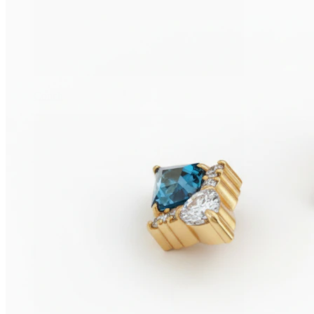
Conch