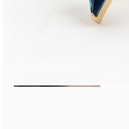
Tragus