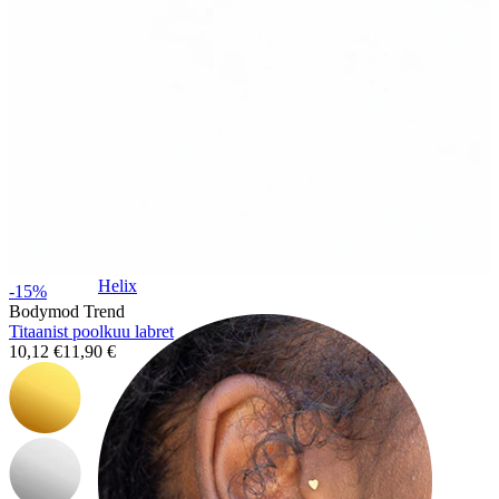
Helix
-15%
Bodymod Trend
Titaanist poolkuu labret
10,12 €
11,90 €