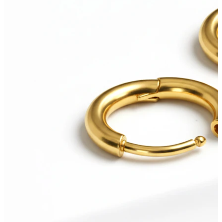
Kulm
Dermal