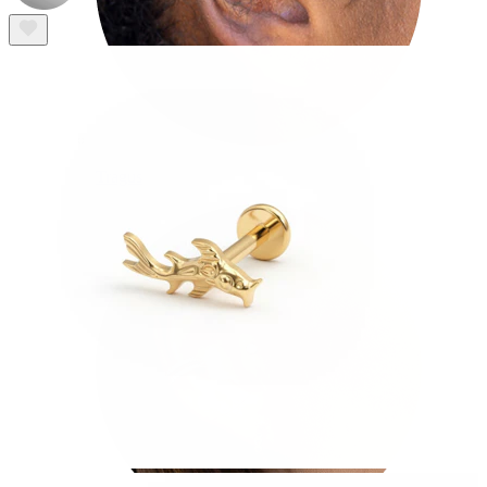
Tragus