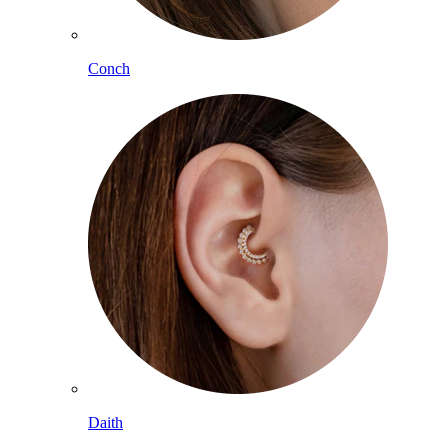
Conch
Daith