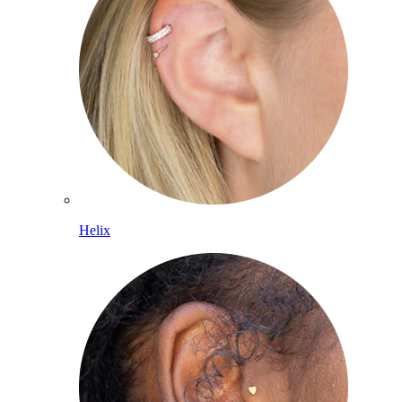
Helix