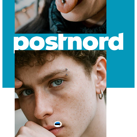
Keel
Estonia