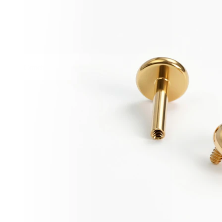
Conch