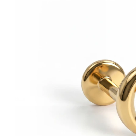
Helix