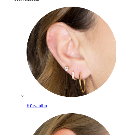
Kõrvanibu