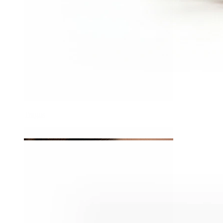
Tragus