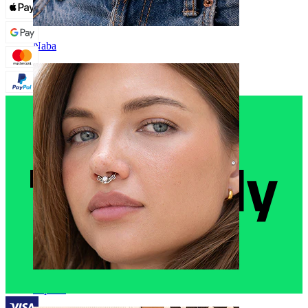
Naba
Septum