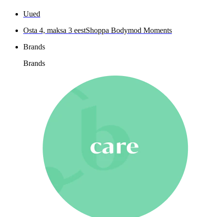
Uued
Osta 4, maksa 3 eest
Shoppa Bodymod Moments
Brands
Brands