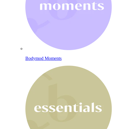
Bodymod Moments