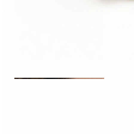
Tragus