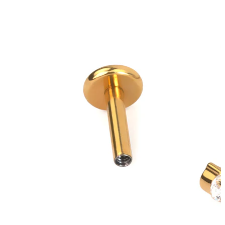
Bodymod Trend