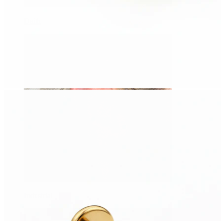
Daith
Industrial