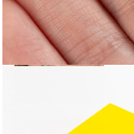
Naba
Septum