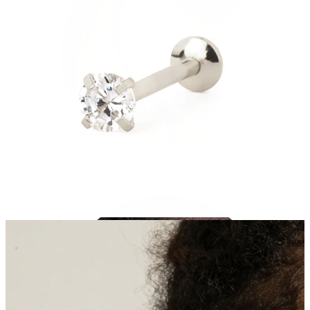
Helix