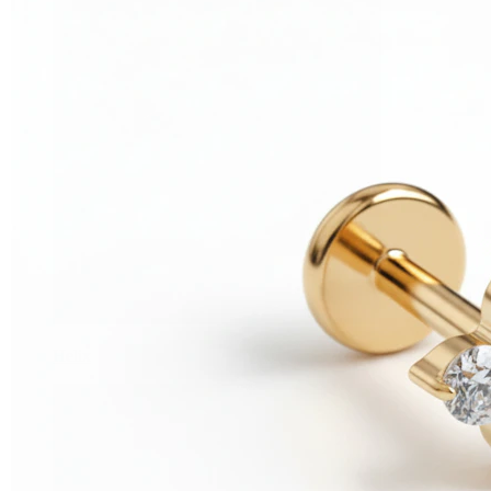
Helix