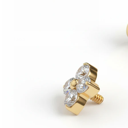
Conch