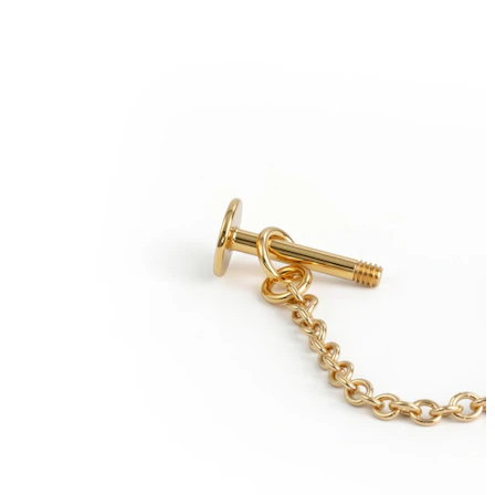
Helix