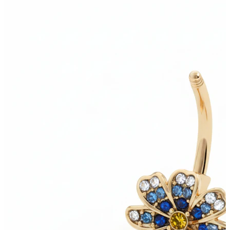
Bodymod Moments