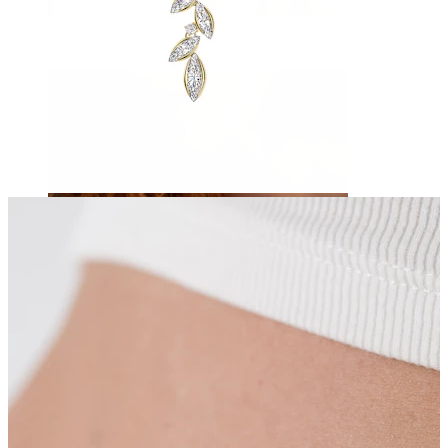
Kulm
Dermal