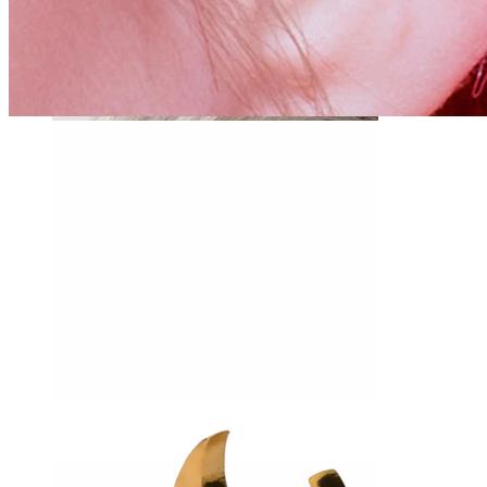
Daith
Industrial