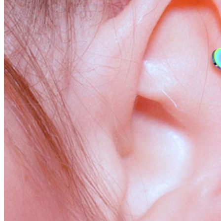
Conch