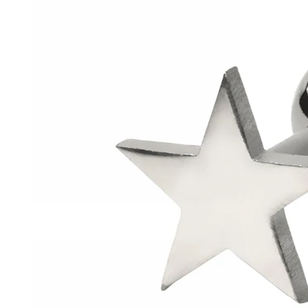
Helix