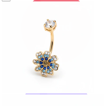
Bodymod Trend