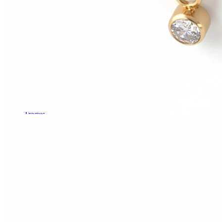
Tragus