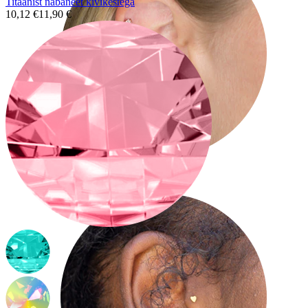
Titaanist nabaneet kivikestega
10,12 €
11,90 €
Helix