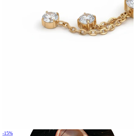
Industrial
-15%