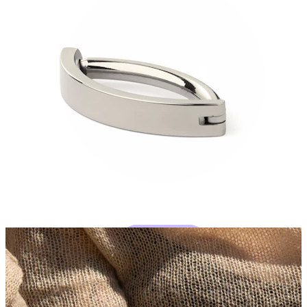
Bodymod Trend