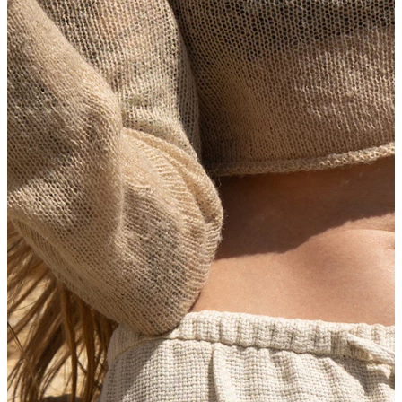
Bodymod Moments