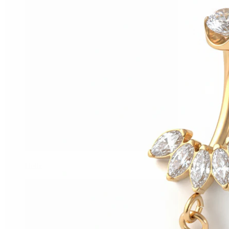
Helix