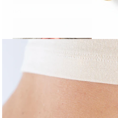
Daith
Industrial