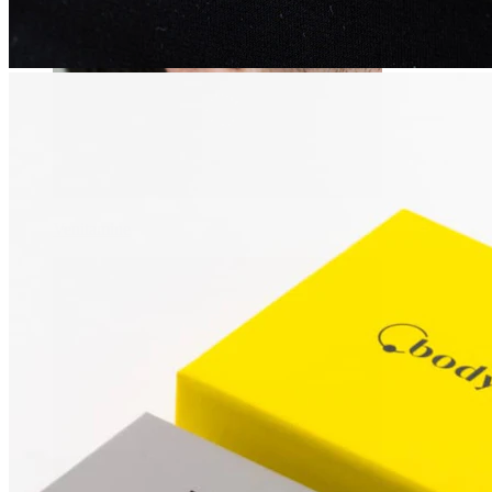
Venitamine