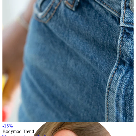
Kõrvanibu
-15%
Bodymod Trend