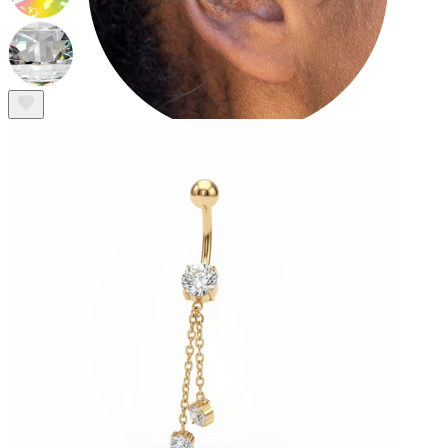
Tragus