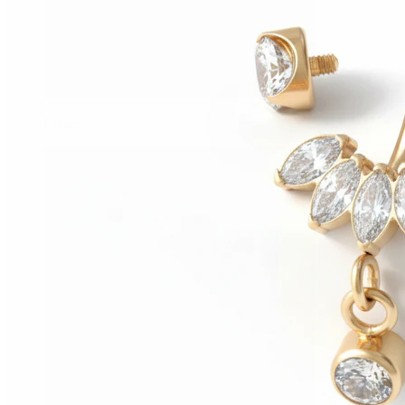
Conch