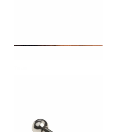
Tragus