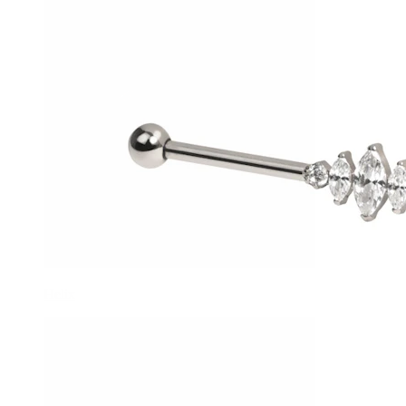
Helix