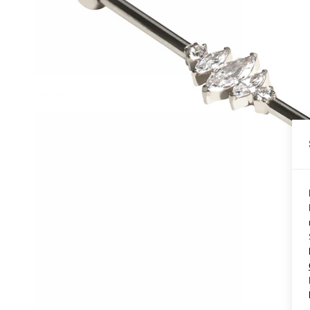
Conch