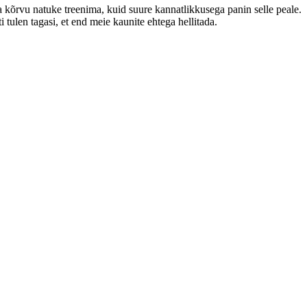
ma kõrvu natuke treenima, kuid suure kannatlikkusega panin selle peale.
tulen tagasi, et end meie kaunite ehtega hellitada.