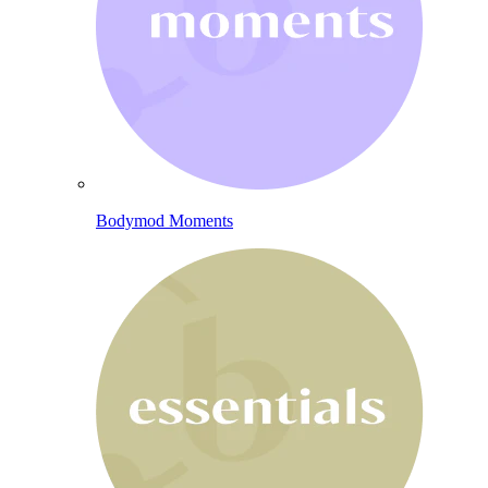
Bodymod Moments