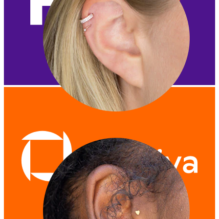
Helix