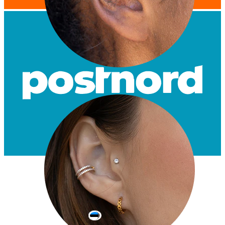
Tragus
Estonia