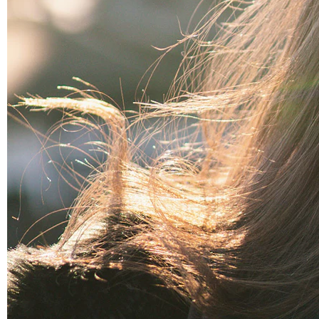
Helix