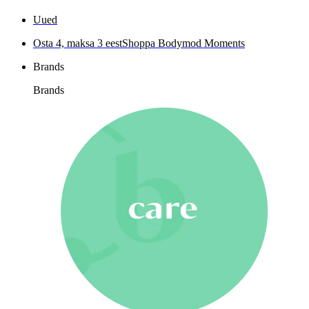
Uued
Osta 4, maksa 3 eest
Shoppa Bodymod Moments
Brands
Brands