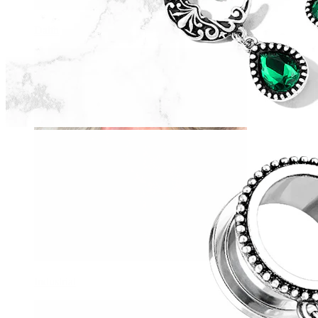
Daith
Industrial