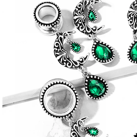
Conch