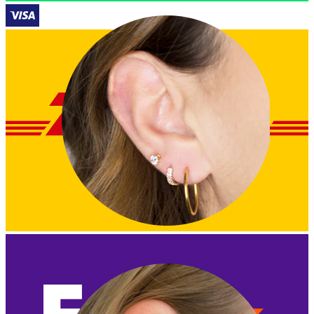
Kõrvanibu