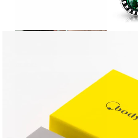
Venitamine